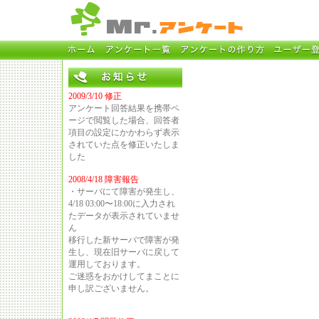
2009/3/10 修正
アンケート回答結果を携帯ペ
ージで閲覧した場合、回答者
項目の設定にかかわらず表示
されていた点を修正いたしま
した
2008/4/18 障害報告
・サーバにて障害が発生し、
4/18 03:00〜18:00に入力され
たデータが表示されていませ
ん
移行した新サーバで障害が発
生し、現在旧サーバに戻して
運用しております。
ご迷惑をおかけしてまことに
申し訳ございません。